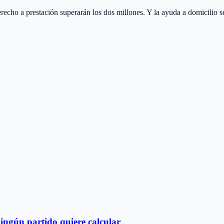
echo a prestación superarán los dos millones. Y la ayuda a domicilio 
ningún partido quiere calcular