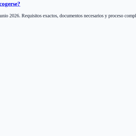
cogerse?
l-junio 2026. Requisitos exactos, documentos necesarios y proceso compl