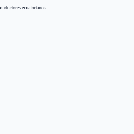
conductores ecuatorianos.