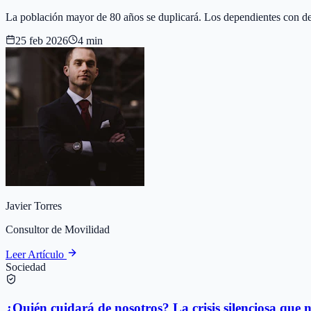
La población mayor de 80 años se duplicará. Los dependientes con der
25 feb 2026
4 min
Javier Torres
Consultor de Movilidad
Leer Artículo
Sociedad
¿Quién cuidará de nosotros? La crisis silenciosa que 