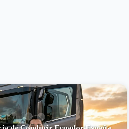
cia de Conducir Ecuador-España