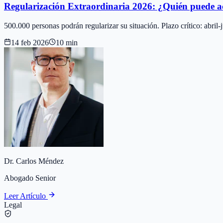
Regularización Extraordinaria 2026: ¿Quién puede a
500.000 personas podrán regularizar su situación. Plazo crítico: abri
14 feb 2026
10 min
Dr. Carlos Méndez
Abogado Senior
Leer Artículo
Legal