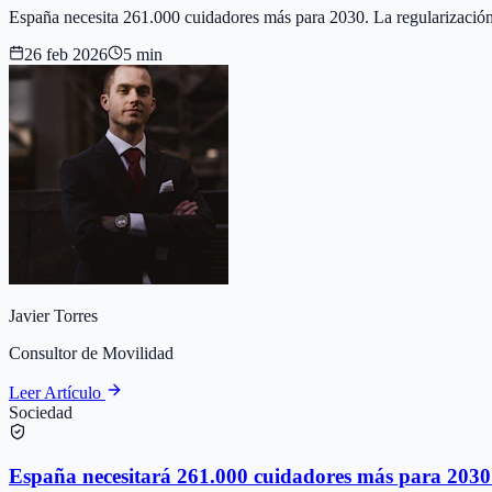
España necesita 261.000 cuidadores más para 2030. La regularización a
26 feb 2026
5 min
Javier Torres
Consultor de Movilidad
Leer Artículo
Sociedad
España necesitará 261.000 cuidadores más para 203