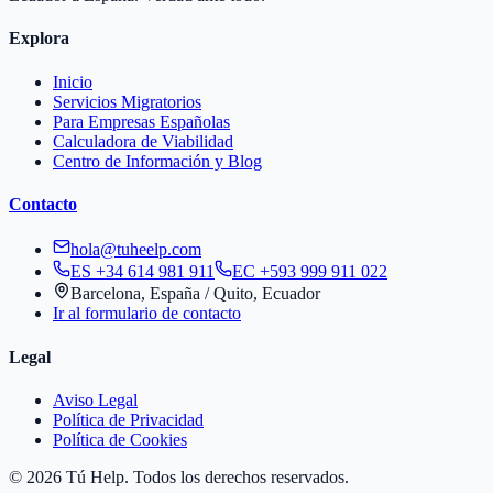
Explora
Inicio
Servicios Migratorios
Para Empresas Españolas
Calculadora de Viabilidad
Centro de Información y Blog
Contacto
hola@tuheelp.com
ES
+34 614 981 911
EC
+593 999 911 022
Barcelona, España / Quito, Ecuador
Ir al formulario de contacto
Legal
Aviso Legal
Política de Privacidad
Política de Cookies
©
2026
Tú Help. Todos los derechos reservados.