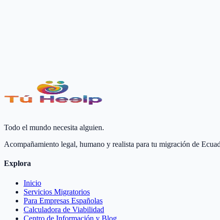
¿No encuentras lo que buscas?
Cada caso es único. Reserva una consulta personalizada y nuestros exp
Hablar con un Experto Ahora
Todo el mundo necesita alguien.
Acompañamiento legal, humano y realista para tu migración de Ecuad
Explora
Inicio
Servicios Migratorios
Para Empresas Españolas
Calculadora de Viabilidad
Centro de Información y Blog