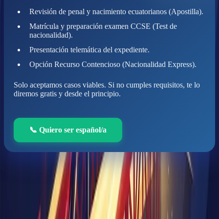
Revisión de penal y nacimiento ecuatorianos (Apostilla).
Matrícula y preparación examen CCSE (Test de
nacionalidad).
Presentación telemática del expediente.
Opción Recurso Contencioso (Nacionalidad Express).
Solo aceptamos casos viables. Si no cumples requisitos, te lo
diremos gratis y desde el principio.
📞
Quiero ser español/a
Nacionalidad Española
Ecuatorianos
Doble Nacionalidad
Examen CCSE