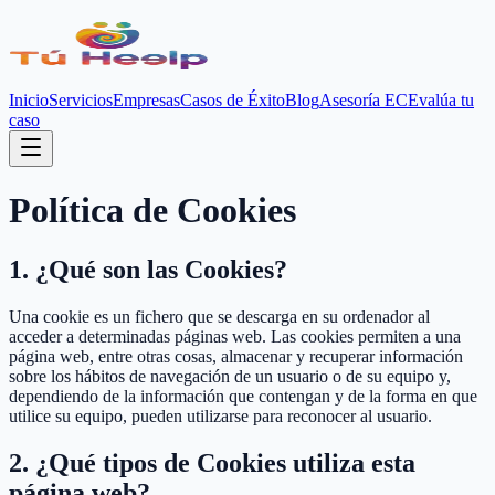
Inicio
Servicios
Empresas
Casos de Éxito
Blog
Asesoría EC
Evalúa tu
caso
Política de Cookies
1. ¿Qué son las Cookies?
Una cookie es un fichero que se descarga en su ordenador al
acceder a determinadas páginas web. Las cookies permiten a una
página web, entre otras cosas, almacenar y recuperar información
sobre los hábitos de navegación de un usuario o de su equipo y,
dependiendo de la información que contengan y de la forma en que
utilice su equipo, pueden utilizarse para reconocer al usuario.
2. ¿Qué tipos de Cookies utiliza esta
página web?