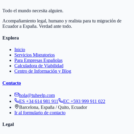
Todo el mundo necesita alguien.
Acompañamiento legal, humano y realista para tu migración de
Ecuador a España. Verdad ante todo.
Explora
Inicio
Servicios Migratorios
Para Empresas Españolas
Calculadora de Viabilidad
Centro de Información y Blog
Contacto
hola@tuheelp.com
ES
+34 614 981 911
EC
+593 999 911 022
Barcelona, España / Quito, Ecuador
Ir al formulario de contacto
Legal